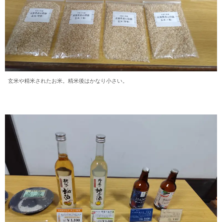
玄米や精米されたお米。精米後はかなり小さい。