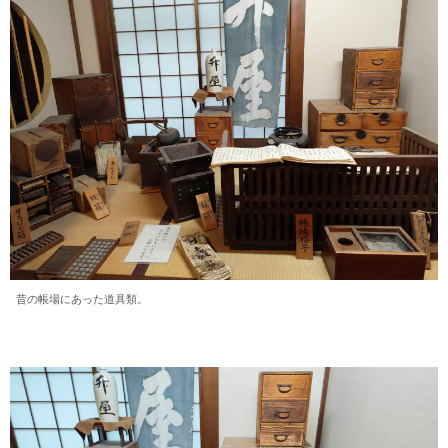
昔の帳場にあった道具類。