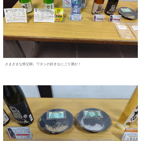
さまざまな秩父錦。ワタシの好きなにごり酒が！