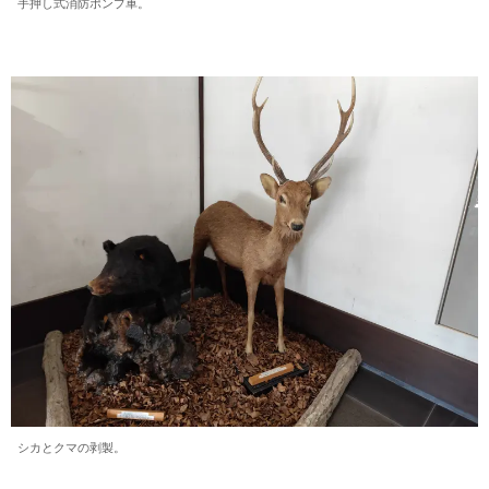
手押し式消防ポンプ車。
シカとクマの剥製。