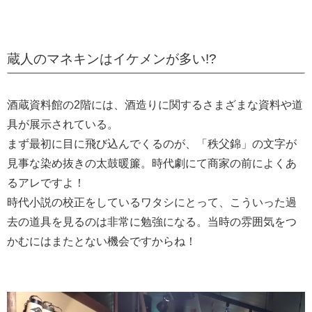
蔵人のマネキンはイケメンが多い!?
酒蔵資料館の2階には、酒造りに関するさまざまな資料や道
具が展示されている。
まず最初に目に飛び込んでくるのが、「秩父錦」の文字が
見事な染め抜きの太鼓暖簾。時代劇にて商家の前によくあ
るアレですよ！
時代小説の校正をしているワタシにとって、こういった過
去の道具を見るのは非常に勉強になる。当時の雰囲気をつ
かむにはまたとない機会ですからね！