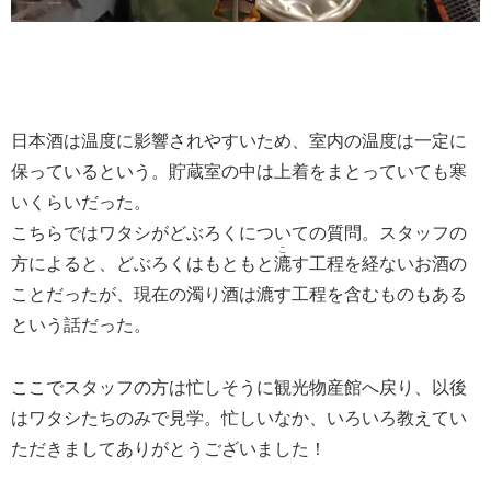
日本酒は温度に影響されやすいため、室内の温度は一定に
保っているという。貯蔵室の中は上着をまとっていても寒
いくらいだった。
こちらではワタシがどぶろくについての質問。スタッフの
こ
方によると、どぶろくはもともと
漉
す工程を経ないお酒の
ことだったが、現在の濁り酒は漉す工程を含むものもある
という話だった。
ここでスタッフの方は忙しそうに観光物産館へ戻り、以後
はワタシたちのみで見学。忙しいなか、いろいろ教えてい
ただきましてありがとうございました！