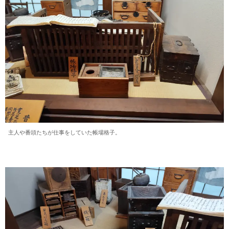
主人や番頭たちが仕事をしていた帳場格子。