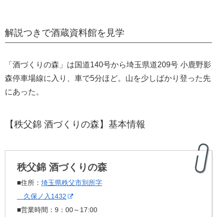
解説つきで酒蔵資料館を見学
「酒づくりの森」は国道140号から埼玉県道209号 小鹿野影
森停車場線に入り、車で5分ほど。山を少しばかり登った先
にあった。
【秩父錦 酒づくりの森】基本情報
秩父錦 酒づくりの森
■住所：
埼玉県秩父市別所字
久保ノ入1432
■営業時間：9：00～17:00