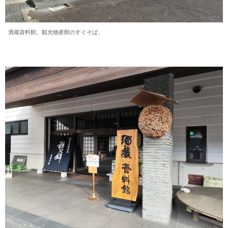
酒蔵資料館。観光物産館のすぐそば。