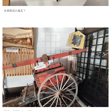
矢尾商店の鬼瓦？