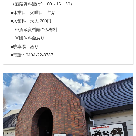
（酒蔵資料館は9：00～16：30）
■休業日：火曜日、年始
■入館料：大人 200円
※酒蔵資料館のみ有料
※団体料金あり
■駐車場：あり
■電話：0494-22-8787