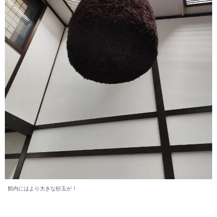
館内にはより大きな杉玉が！