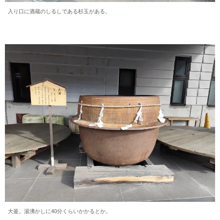
入り口に酒蔵のしるしである杉玉がある。
大釜。湯沸かしに40分くらいかかるとか。