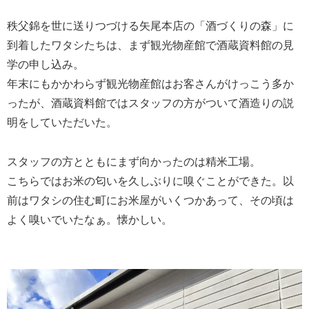
秩父錦を世に送りつづける矢尾本店の「酒づくりの森」に
到着したワタシたちは、まず観光物産館で酒蔵資料館の見
学の申し込み。
年末にもかかわらず観光物産館はお客さんがけっこう多か
ったが、酒蔵資料館ではスタッフの方がついて酒造りの説
明をしていただいた。
スタッフの方とともにまず向かったのは精米工場。
こちらではお米の匂いを久しぶりに嗅ぐことができた。以
前はワタシの住む町にお米屋がいくつかあって、その頃は
よく嗅いでいたなぁ。懐かしい。