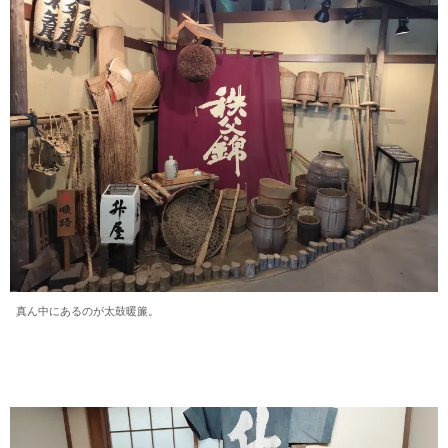
真ん中にあるのが太鼓暖簾。