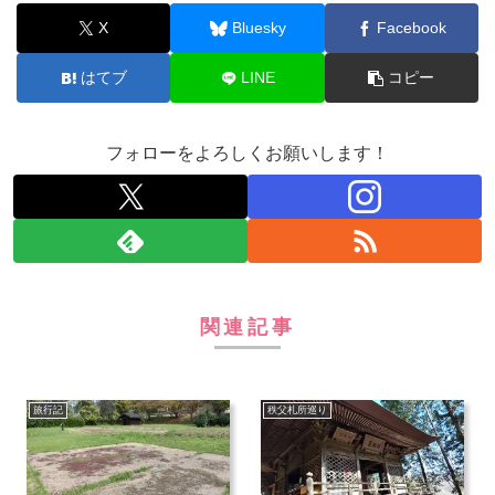
X
Bluesky
Facebook
はてブ
LINE
コピー
フォローをよろしくお願いします！
関連記事
旅行記
秩父札所巡り