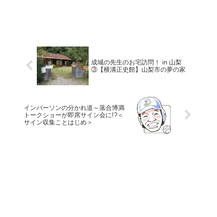
成城の先生のお宅訪問！ in 山梨
③【横溝正史館】山梨市の夢の家
インパーソンの分かれ道～落合博満
トークショーが即席サイン会に!?＜
サイン収集ことはじめ＞