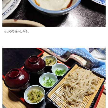
もはや定番のとろろ。