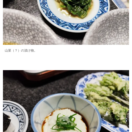
山菜（？）の漬け物。