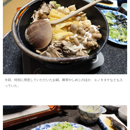
今回、特別に用意していただいたお鍋。舞茸やしめじのほか、エノキタケなども入
っていた。