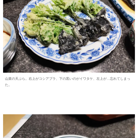
山菜の天ぷら。右上がコシアブラ、下の黒いのがイワタケ、左上が…忘れてしまっ
た。