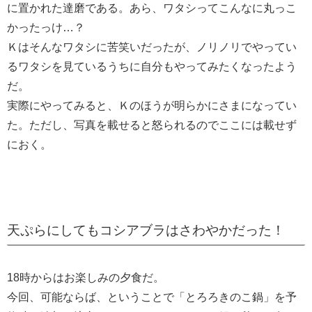
に置かれた達磨である。あら、ワタシってこんなに丸っこ
かったっけ…？
Ｋはそんなワタシに苦笑いだったが、ノリノリでやってい
るワタシを見ているうちに自分もやってみたくなったよう
だ。
実際にやってみると、Ｋのほうが明らかにさまになってい
た。ただし、写真を載せると怒られるのでここには載せず
におく。
天ぷらにしてもコシアブラはさわやかだった！
18時からはお楽しみの夕食だ。
今回、可能ならば、ということで「とろろきのこ鍋」を予