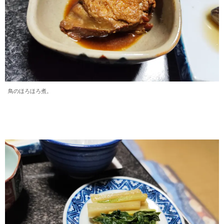
鳥のほろほろ煮。