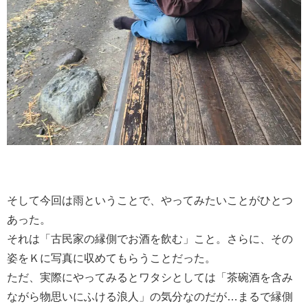
そして今回は雨ということで、やってみたいことがひとつ
あった。
それは「古民家の縁側でお酒を飲む」こと。さらに、その
姿をＫに写真に収めてもらうことだった。
ただ、実際にやってみるとワタシとしては「茶碗酒を含み
ながら物思いにふける浪人」の気分なのだが…まるで縁側