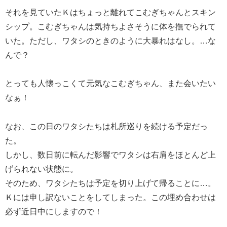
それを見ていたＫはちょっと離れてこむぎちゃんとスキン
シップ。こむぎちゃんは気持ちよさそうに体を撫でられて
いた。ただし、ワタシのときのように大暴れはなし。…な
んで？
とっても人懐っこくて元気なこむぎちゃん、また会いたい
なぁ！
なお、この日のワタシたちは札所巡りを続ける予定だっ
た。
しかし、数日前に転んだ影響でワタシは右肩をほとんど上
げられない状態に。
そのため、ワタシたちは予定を切り上げて帰ることに…。
Ｋには申し訳ないことをしてしまった。この埋め合わせは
必ず近日中にしますので！