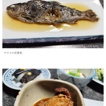
ヤマメの甘露煮。