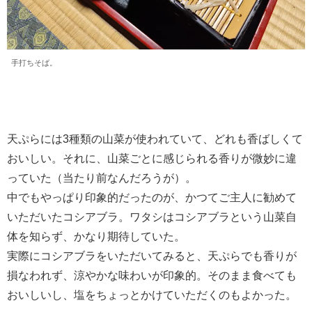
手打ちそば。
天ぷらには3種類の山菜が使われていて、どれも香ばしくて
おいしい。それに、山菜ごとに感じられる香りが微妙に違
っていた（当たり前なんだろうが）。
中でもやっぱり印象的だったのが、かつてご主人に勧めて
いただいたコシアブラ。ワタシはコシアブラという山菜自
体を知らず、かなり期待していた。
実際にコシアブラをいただいてみると、天ぷらでも香りが
損なわれず、涼やかな味わいが印象的。そのまま食べても
おいしいし、塩をちょっとかけていただくのもよかった。