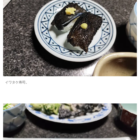
イワタケ寿司。