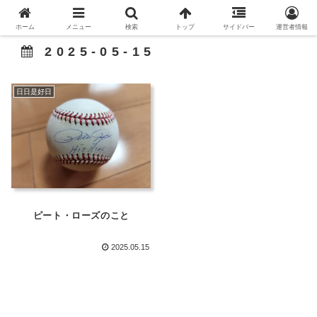
ホーム
メニュー
検索
トップ
サイドバー
運営者情報
2025-05-15
日日是好日
ピート・ローズのこと
2025.05.15