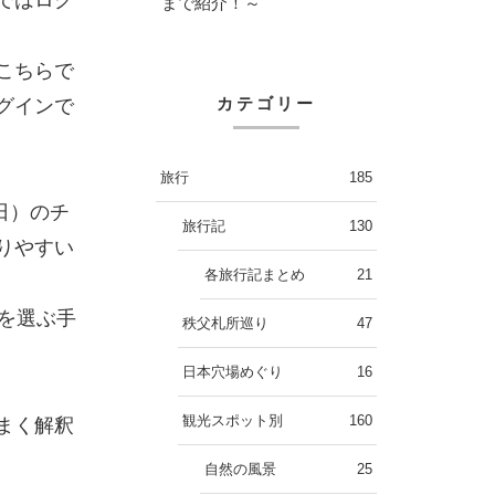
まで紹介！～
こちらで
カテゴリー
グインで
旅行
185
日）のチ
旅行記
130
りやすい
各旅行記まとめ
21
を選ぶ手
秩父札所巡り
47
日本穴場めぐり
16
観光スポット別
160
まく解釈
自然の風景
25