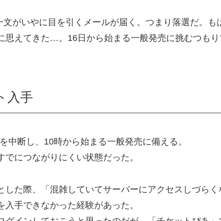
の一文がいやに目を引くメールが届く。つまり落選だ。も
に思えてきた…。16日から始まる一般発売に挑むつもり
ト入手
事を中断し、10時から始まる一般発売に備える。
すでにつながりにくい状態だった。
とした際、「混雑していてサーバーにアクセスしづらく
を入手できなかった経験があった。
ログインしておこうと思ったのだが、「チケットぴあ」