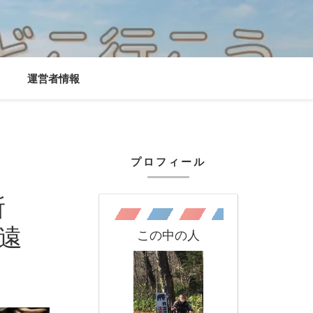
運営者情報
プロフィール
所
遠
この中の人