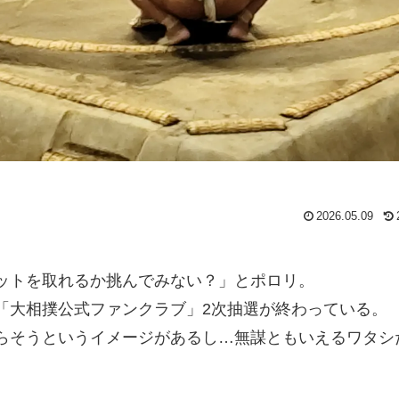
2026.05.09
ットを取れるか挑んでみない？」とポロリ。
「大相撲公式ファンクラブ」2次抽選が終わっている。
らそうというイメージがあるし…無謀ともいえるワタシ