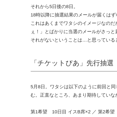
それから5日後の8日。
18時以降に抽選結果のメールが届くは
これはあくまでワタシのイメージなのだ
ぇ！」とばかりに当選のメールがさっと
それがないということは…と思っている
「チケットぴあ」先行抽選
5月8日。ワタシは以下のように前回と
む。正直なところ、あまり期待していな
第1希望 10日目 イスB席×2 ／ 第2希望