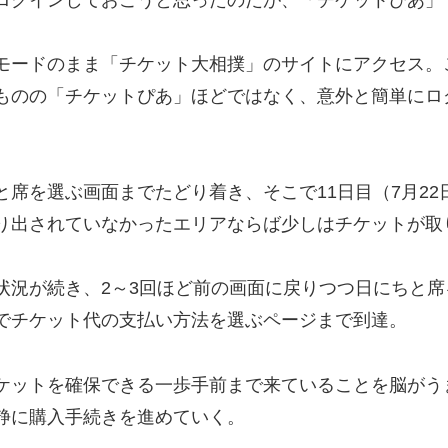
モードのまま「チケット大相撲」のサイトにアクセス。
ものの「チケットぴあ」ほどではなく、意外と簡単にロ
席を選ぶ画面までたどり着き、そこで11日目（7月22
り出されていなかったエリアならば少しはチケットが取
状況が続き、2～3回ほど前の画面に戻りつつ日にちと席
でチケット代の支払い方法を選ぶページまで到達。
ケットを確保できる一歩手前まで来ていることを脳がう
静に購入手続きを進めていく。