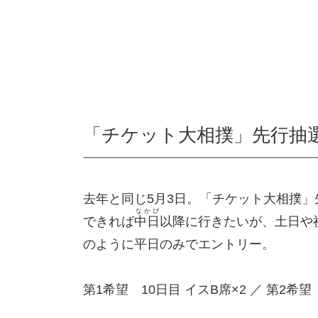
「チケット大相撲」先行抽
去年と同じ5月3日。「チケット大相撲
なかび
できれば
中日
以降に行きたいが、土日や
のように平日のみでエントリー。
第1希望 10日目 イスB席×2 ／ 第2希望