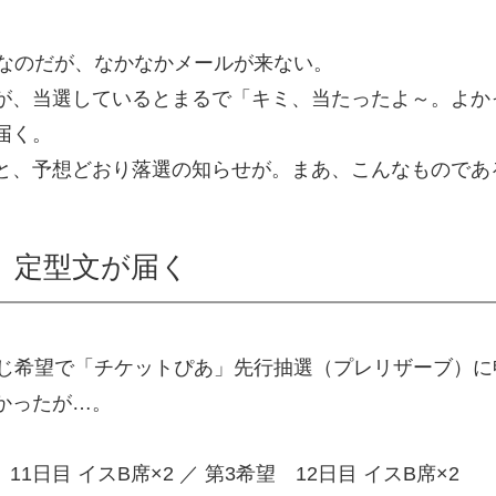
ずなのだが、なかなかメールが来ない。
が、当選しているとまるで「キミ、当たったよ～。よか
届く。
と、予想どおり落選の知らせが。まあ、こんなものであ
 定型文が届く
同じ希望で「チケットぴあ」先行抽選（プレリザーブ）に
かったが…。
 11日目 イスB席×2 ／ 第3希望 12日目 イスB席×2