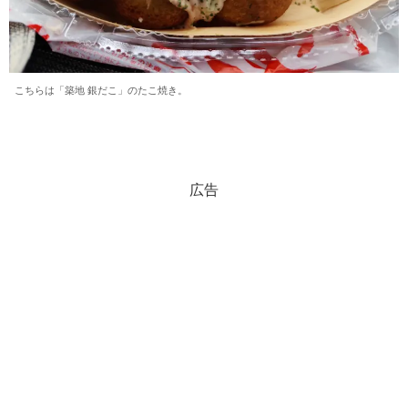
こちらは「築地 銀だこ」のたこ焼き。
広告