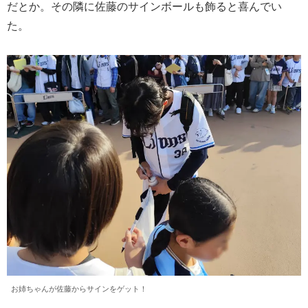
だとか。その隣に佐藤のサインボールも飾ると喜んでい
た。
お姉ちゃんが佐藤からサインをゲット！