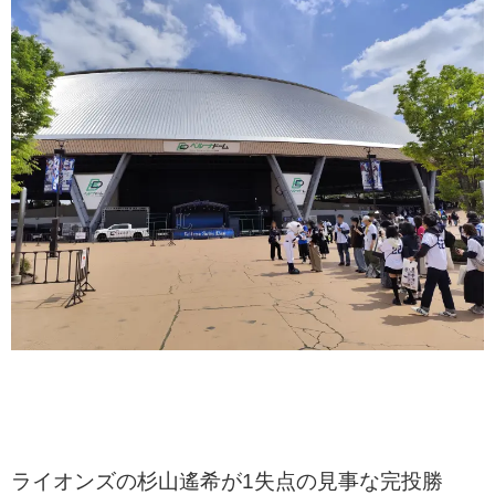
ライオンズの杉山遙希が1失点の見事な完投勝