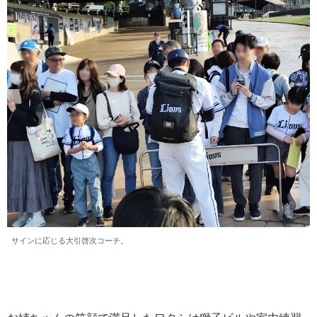
サインに応じる大引啓次コーチ。