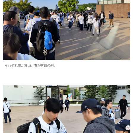
それぞれ左が杉山、右が村田の列。