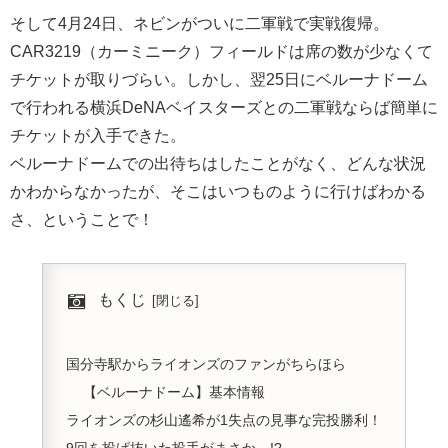
そして4月24日、ネビンがついに二軍戦で実戦復帰。
CAR3219（カーミニーク）フィールドは席の数が少なくて
チケットが取りづらい。しかし、翌25日にベルーナドーム
で行われる横浜DeNAベイスターズとの二軍戦ならば簡単に
チケットが入手できた。
ベルーナドームでの出待ちはしたことがなく、どんな状況
かわからなかったが、そこはいつものように行けばわかる
さ、ということで！
もくじ
国分寺駅からライオンズのファンがちらほら
【ベルーナドーム】基本情報
ライオンズの杉山遙希が1失点の見事な完投勝利！