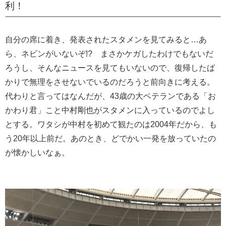
利！
自分の席に着き、発表されたスタメンを見てみると…あ
ら、ネビンがいないぞ!? まさかケガしたわけでもないだ
ろうし、そんなニュースを見てもいないので、復帰したば
かりで無理をさせないでいるのだろうと前向きに考える。
代わりと言ってはなんだが、43歳の大ベテランである「お
かわり君」こと中村剛也がスタメンに入っているのでよし
とする。ワタシが中村を初めて観たのは2004年だから、も
う20年以上前だ。あのとき、どでかい一発を放っていたの
が懐かしいなぁ。