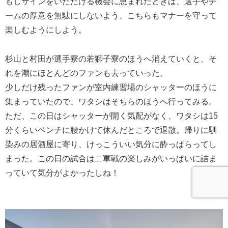
もしサインをいただける機会に恵まれたときは、選手やチ
ームの厚意を無駄にしないよう、こちらもマナーを守って
楽しむようにしよう。
杉山と村田が選手寮の若獅子寮のほうへ消えていくと、そ
れを潮にほとんどのファンも去っていった。
少しだけ残ったファンが室内練習場のシャッターのほうに
集まっていたので、ワタシはそちらのほうへ行ってみる。
ただ、この日はシャッターが開く気配がなく、ワタシは15
分くらいベンチに腰かけて休んだところで退散。帰りに馴
染みの居酒屋に寄り、けっこういい気分に酔っぱらってし
まった。この日の試合は二軍戦の楽しみがいっぱいに詰ま
っていて気分がよかったしね！