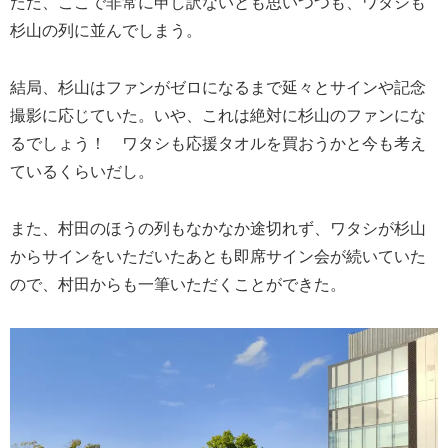
ただ、ここで非常に申し訳ないとも思いつつも、ワタシも
杉山の列に並んでしまう。
結局、杉山はファンがゼロになるまで延々とサインや記念
撮影に応じていた。いや、これは絶対に杉山のファンにな
るでしょう！ ワタシも応援タオルを買おうかと今も考え
ているくらいだし。
また、村田のほうの列もなかなか途切れず、ワタシが杉山
からサインをいただいたあとも即席サイン会が続いていた
ので、村田からも一筆いただくことができた。