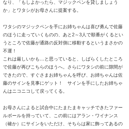
なり、「もしよかったら、マジックペンを貸しましょう
か」とワタシがお母さんに提案する。
ワタシのマジックペンを手にお姉ちゃんは喜び勇んで佐藤
のほうに走っていくものの、あと2～3人で順番がくるとい
うところで佐藤が通路の反対側に移動するというまさかの
不運！
これは厳しいかも…と思っていると、しばらくしたところ
で佐藤が再びこちらのほうへ。さらにワタシの前に隙間が
できたので、すぐさまお姉ちゃんを呼び、お姉ちゃんは佐
藤のサインを見事にゲット！ サインを手にしたお姉ちゃ
んはニコニコして戻ってくる。
お母さんによると試合中にたまたまキャッチできたファー
ルボールを持っていて、この前にはアラン・ワイナンス
（確か）にサインをいただけ、そちらは家に飾ってあるの