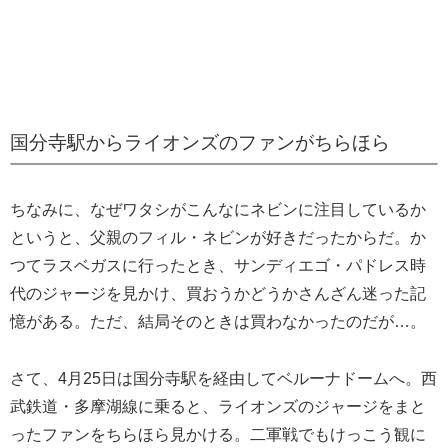
国分寺駅からライオンズのファンがちらほら
ちなみに、なぜワタシがこんなにネビンに注目しているか
というと、父親のフィル・ネビンが好きだったからだ。か
つてラスベガスに行ったとき、サンディエゴ・パドレス時
代のジャージを見かけ、買おうかどうかさんざん迷った記
憶がある。ただ、結局そのときは買わなかったのだが…。
さて、4月25日は国分寺駅を経由してベルーナドームへ。西
武鉄道・多摩湖線に乗ると、ライオンズのジャージをまと
ったファンをちらほら見かける。二軍戦でもけっこう観に