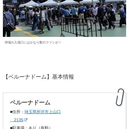
球場の入場口にはかなり数のファンが！
【ベルーナドーム】基本情報
ベルーナドーム
■住所：
埼玉県所沢市上山口
2135
■駐車場：あり（有料）