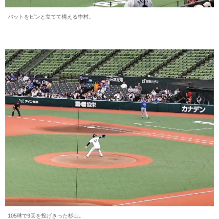
バットをピンと立てて構える中村。
105球で9回を投げきった杉山。