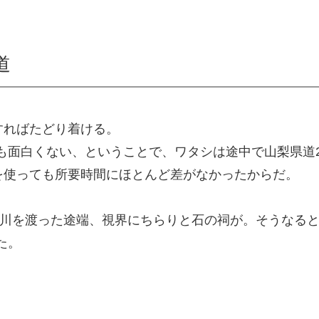
道
すればたどり着ける。
面白くない、ということで、ワタシは途中で山梨県道20
号を使っても所要時間にほとんど差がなかったからだ。
て重川を渡った途端、視界にちらりと石の祠が。そうなる
た。