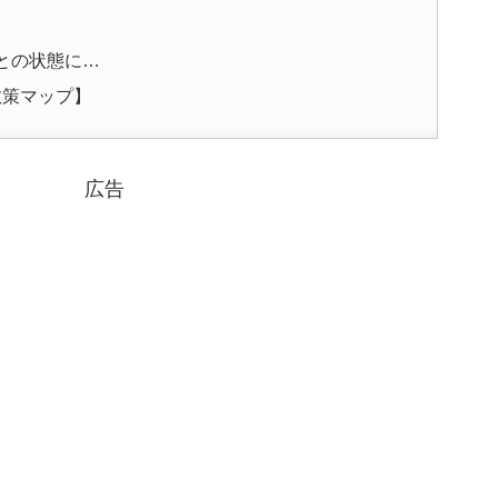
との状態に…
散策マップ】
広告