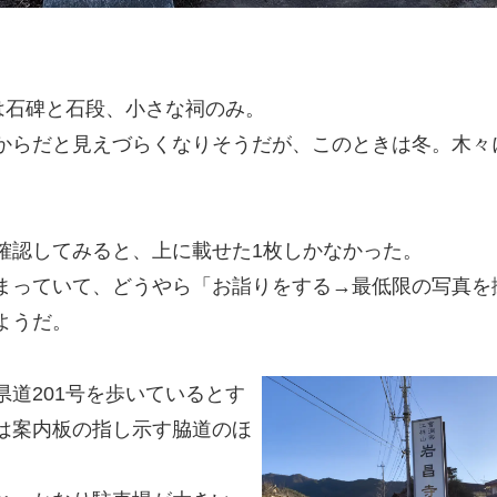
は石碑と石段、小さな祠のみ。
からだと見えづらくなりそうだが、このときは冬。木々
確認してみると、上に載せた1枚しかなかった。
まっていて、どうやら「お詣りをする→最低限の写真を
ようだ。
道201号を歩いているとす
は案内板の指し示す脇道のほ