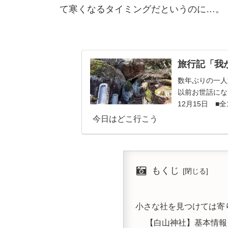
て寒くなるタイミングだというのに…。
旅行記「我が
数年ぶりの一人
以前お世話にな
12月15日 ■全
今日はどこ行こう
もくじ
小さな社を見つけては寄
【白山神社】基本情報