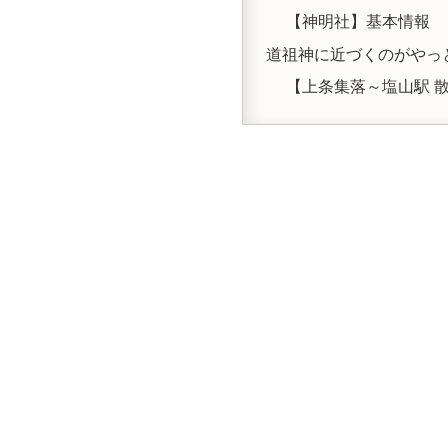
【神明社】基本情報
道祖神に近づくのがやっ
【上条集落～塩山駅 