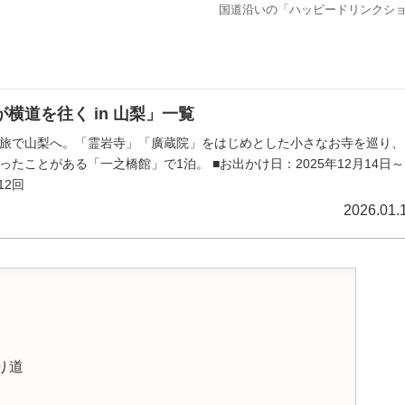
国道沿いの「ハッピードリンクシ
横道を往く in 山梨」一覧
旅で山梨へ。「霊岩寺」「廣蔵院」をはじめとした小さなお寺を巡り、
ったことがある「一之橋館」で1泊。 ■お出かけ日：2025年12月14日～
12回
2026.01.
り道