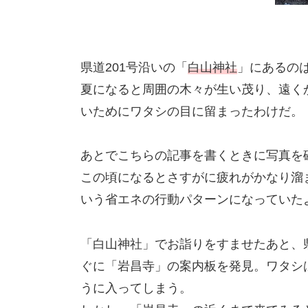
県道201号沿いの「
白山神社
」にあるの
夏になると周囲の木々が生い茂り、遠く
いためにワタシの目に留まったわけだ。
あとでこちらの記事を書くときに写真を
この頃になるとさすがに疲れがかなり溜
いう省エネの行動パターンになっていた
「白山神社」でお詣りをすませたあと、県
ぐに「岩昌寺」の案内板を発見。ワタシ
うに入ってしまう。