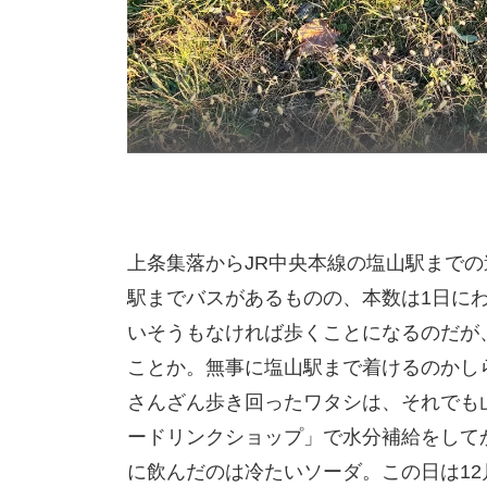
上条集落からJR中央本線の塩山駅までの
駅までバスがあるものの、本数は1日に
いそうもなければ歩くことになるのだが
ことか。無事に塩山駅まで着けるのかし
さんざん歩き回ったワタシは、それでも
ードリンクショップ」で水分補給をして
に飲んだのは冷たいソーダ。この日は1