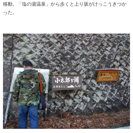
移動。「塩の湯温泉」から歩くと上り坂がけっこうきつか
った。