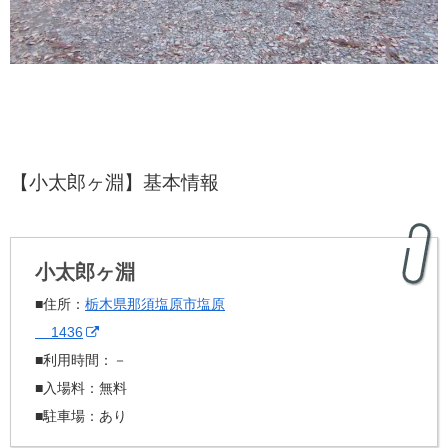
【小太郎ヶ淵】基本情報
小太郎ヶ淵
■住所：
栃木県那須塩原市塩原
1436
■利用時間：－
■入場料：無料
■駐車場：あり