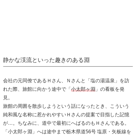
静かな渓流といった趣きのある淵
会社の元同僚であるＨさん、Ｎさんと「塩の湯温泉」を訪
れた際、旅館に向かう途中で「
小太郎ヶ淵
」の看板を発
見。
旅館の周囲を散歩しようという話になったとき、こういう
純和風な名称に惹かれやすいＨさんの提案で目指した記憶
が…。ちなみに、道中で最初にへばるのもＨさんである。
「小太郎ヶ淵」へは途中まで栃木県道56号 塩原・矢板線を