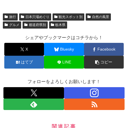
旅行
日本穴場めぐり
観光スポット別
自然の風景
グルメ
都道府県別
栃木県
シェアやブックマークはコチラから！
X
Bluesky
Facebook
はてブ
LINE
コピー
フォローをよろしくお願いします！
関連記事