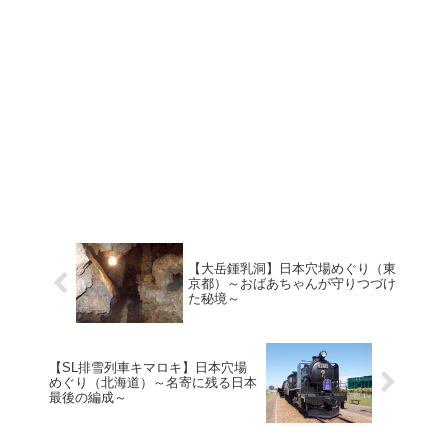
【大岳鍾乳洞】日本穴場めぐり（東
京都）～おばあちゃんが守りつづけ
た秘境～
【SL排雪列車キマロキ】日本穴場
めぐり（北海道）～名寄に残る日本
最後の編成～