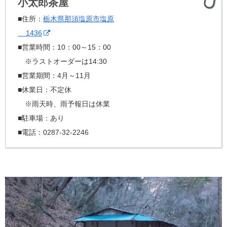
小太郎茶屋
■住所：
栃木県那須塩原市塩原
1436
■営業時間：10：00～15：00
※ラストオーダーは14:30
■営業期間：4月～11月
■休業日：不定休
※雨天時、雨予報日は休業
■駐車場：あり
■電話：0287-32-2246