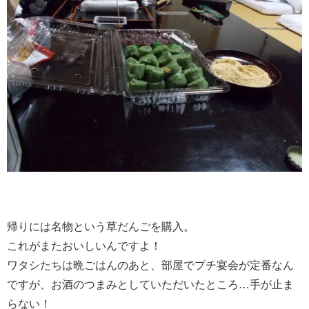
帰りには名物という草だんごを購入。
これがまたおいしいんですよ！
ワタシたちは晩ごはんのあと、部屋でプチ宴会が定番なん
ですが、お酒のつまみとしていただいたところ…手が止ま
らない！