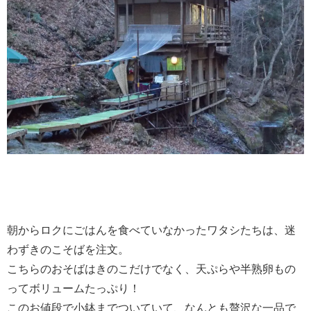
朝からロクにごはんを食べていなかったワタシたちは、迷
わずきのこそばを注文。
こちらのおそばはきのこだけでなく、天ぷらや半熟卵もの
ってボリュームたっぷり！
このお値段で小鉢までついていて、なんとも贅沢な一品で